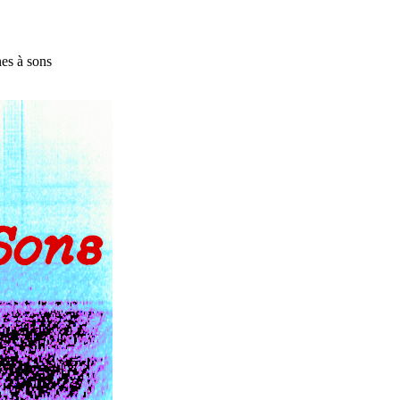
es à sons