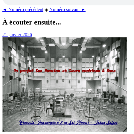
◄ Numéro précédent
◈
Numéro suivant ►
À écouter ensuite...
21 janvier 2026