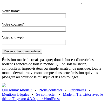
Votre nom*
Votre courriel*
Votre site web
Émission musicale (mais pas que) dont le but est d’ouvrir les
horizons sonores de tout le monde. Qu’on soit musicien,
compositeur, improvisateur ou simple amateur de musique, tout le
monde devrait trouver son compte dans cette émission qui vous
plongera au cœur de la musique et des ses rouages.
Qui sommes-nous ?
•
Nous contacter
•
Partenaires
•
Mentions Légales
•
Se connecter
•
Made in Tr
ens
istor avec le
thème Thyristor 4.3.0 pour WordPress