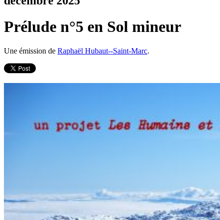
décembre 2025
Prélude n°5 en Sol mineur
Une émission de
Raphaël Hubaut--Saint-Marc
.