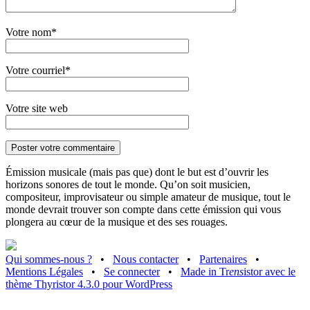
Votre nom*
Votre courriel*
Votre site web
Émission musicale (mais pas que) dont le but est d’ouvrir les
horizons sonores de tout le monde. Qu’on soit musicien,
compositeur, improvisateur ou simple amateur de musique, tout le
monde devrait trouver son compte dans cette émission qui vous
plongera au cœur de la musique et des ses rouages.
Qui sommes-nous ?
•
Nous contacter
•
Partenaires
•
Mentions Légales
•
Se connecter
•
Made in Tr
ens
istor avec le
thème Thyristor 4.3.0 pour WordPress