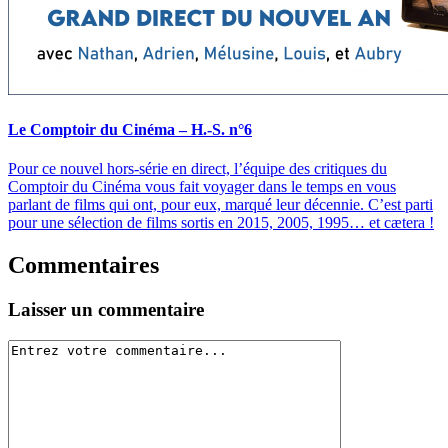
Le Comptoir du Cinéma – H.-S. n°6
Pour ce nouvel hors-série en direct, l’équipe des critiques du
Comptoir du Cinéma vous fait voyager dans le temps en vous
parlant de films qui ont, pour eux, marqué leur décennie. C’est parti
pour une sélection de films sortis en 2015, 2005, 1995… et cætera !
Commentaires
Laisser un commentaire