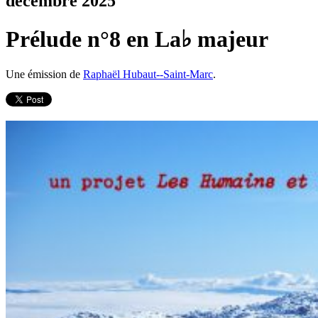
décembre 2025
Prélude n°8 en La♭ majeur
Une émission de
Raphaël Hubaut--Saint-Marc
.