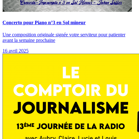
Concerto pour Piano n°3 en Sol mineur
Une composition originale signée votre serviteur pour patienter
avant la semaine prochaine
16 avril 2025