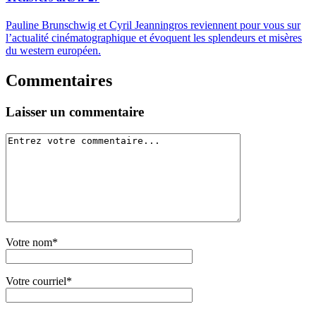
Pauline Brunschwig et Cyril Jeanningros reviennent pour vous sur
l’actualité cinématographique et évoquent les splendeurs et misères
du western européen.
Commentaires
Laisser un commentaire
Votre nom*
Votre courriel*