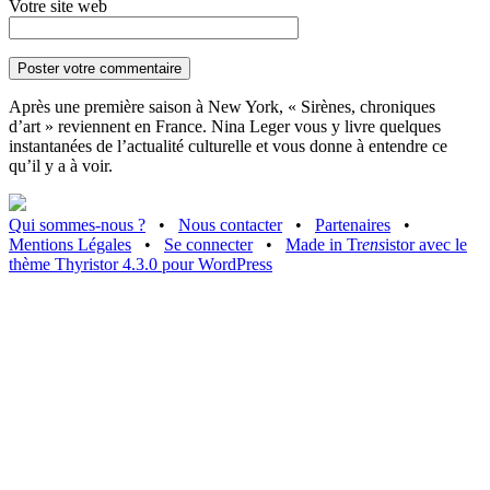
Votre site web
Après une première saison à New York, « Sirènes, chroniques
d’art » reviennent en France. Nina Leger vous y livre quelques
instantanées de l’actualité culturelle et vous donne à entendre ce
qu’il y a à voir.
Qui sommes-nous ?
•
Nous contacter
•
Partenaires
•
Mentions Légales
•
Se connecter
•
Made in Tr
ens
istor avec le
thème Thyristor 4.3.0 pour WordPress