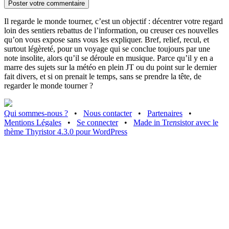
Il regarde le monde tourner, c’est un objectif : décentrer votre regard
loin des sentiers rebattus de l’information, ou creuser ces nouvelles
qu’on vous expose sans vous les expliquer. Bref, relief, recul, et
surtout légèreté, pour un voyage qui se conclue toujours par une
note insolite, alors qu’il se déroule en musique. Parce qu’il y en a
marre des sujets sur la météo en plein JT ou du point sur le dernier
fait divers, et si on prenait le temps, sans se prendre la tête, de
regarder le monde tourner ?
Qui sommes-nous ?
•
Nous contacter
•
Partenaires
•
Mentions Légales
•
Se connecter
•
Made in Tr
ens
istor avec le
thème Thyristor 4.3.0 pour WordPress