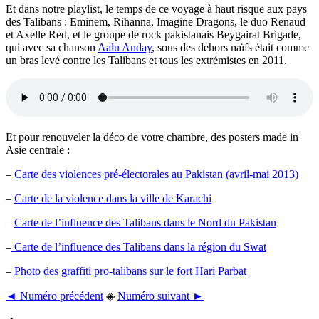
Et dans notre playlist, le temps de ce voyage à haut risque aux pays
des Talibans : Eminem, Rihanna, Imagine Dragons, le duo Renaud
et Axelle Red, et le groupe de rock pakistanais Beygairat Brigade,
qui avec sa chanson
Aalu Anday
, sous des dehors naïfs était comme
un bras levé contre les Talibans et tous les extrémistes en 2011.
Et pour renouveler la déco de votre chambre, des posters made in
Asie centrale :
–
Carte des violences pré-électorales au Pakistan (avril-mai 2013)
–
Carte de la violence dans la ville de Karachi
–
Carte de l’influence des Talibans dans le Nord du Pakistan
–
Carte de l’influence des Talibans dans la région du Swat
–
Photo des graffiti pro-talibans sur le fort Hari Parbat
◄ Numéro précédent
◈
Numéro suivant ►