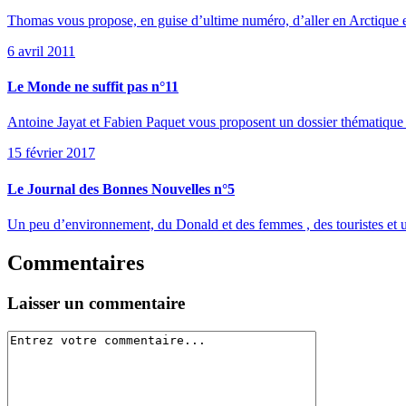
Thomas vous propose, en guise d’ultime numéro, d’aller en Arctique et
6 avril 2011
Le Monde ne suffit pas n°11
Antoine Jayat et Fabien Paquet vous proposent un dossier thématique
15 février 2017
Le Journal des Bonnes Nouvelles n°5
Un peu d’environnement, du Donald et des femmes , des touristes et un 
Commentaires
Laisser un commentaire