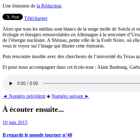
Une émission de
la Rédaction
.
Télécharger
Alors que tous les médias sont blancs de la neige molle de Sotchi et e
écologie et énergies renouvelables en Allemagne à la rencontre d’Ursul
de l’énergie nucléaire. A Shönau, petite ville de la Forêt Noire, où ell
vous le voyez sur l’image qui illustre cette émission.
Puis rencontre insolite avec des chercheurs de l’université du Texas qu
Et pour nous accompagner dans cet écolo-tour : Alain Bashung, Gaëta
◄ Numéro précédent
◈
Numéro suivant ►
À écouter ensuite...
10 juin 2015
Il regarde le monde tourner n°40