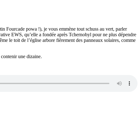
rtin Fourcade powa !), je vous emmène tout schuss au vert, parler
opérative EWS, qu’elle a fondée après Tchernobyl pour ne plus dépendre
e même le toit de l’église arbore fièrement des panneaux solaires, comme
 contenir une dizaine.