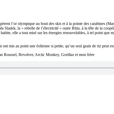
spèrent l’or olympique au bout des skis et à la pointe des carabines (Ma
a Sladek, la « rebelle de l’électricité » outre Rhin, à la tête de la co
e habite, elle a tout misé sur les énergies renouvelables, à tel point qu
i ont mis au point une éolienne si petite, qu’un seul grain de riz peut en
n Roussel, Revolver, Arctic Monkey, Gorillaz et mon frère