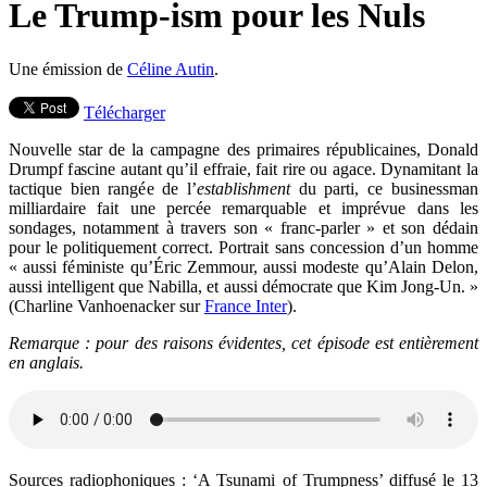
Le Trump-ism pour les Nuls
Une émission de
Céline Autin
.
Télécharger
Nouvelle star de la campagne des primaires républicaines, Donald
Drumpf fascine autant qu’il effraie, fait rire ou agace. Dynamitant la
tactique bien rangée de l’
establishment
du parti, ce businessman
milliardaire fait une percée remarquable et imprévue dans les
sondages, notamment à travers son « franc-parler » et son dédain
pour le politiquement correct. Portrait sans concession d’un homme
« aussi féministe qu’Éric Zemmour, aussi modeste qu’Alain Delon,
aussi intelligent que Nabilla, et aussi démocrate que Kim Jong-Un. »
(Charline Vanhoenacker sur
France Inter
).
Remarque : pour des raisons évidentes, cet épisode est entièrement
en anglais.
Sources radiophoniques : ‘A Tsunami of Trumpness’ diffusé le 13