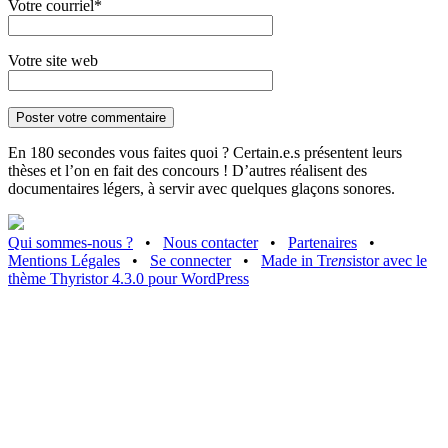
Votre courriel*
Votre site web
En 180 secondes vous faites quoi ? Certain.e.s présentent leurs
thèses et l’on en fait des concours ! D’autres réalisent des
documentaires légers, à servir avec quelques glaçons sonores.
Qui sommes-nous ?
•
Nous contacter
•
Partenaires
•
Mentions Légales
•
Se connecter
•
Made in Tr
ens
istor avec le
thème Thyristor 4.3.0 pour WordPress