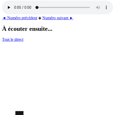
◄ Numéro précédent
◈
Numéro suivant ►
À écouter ensuite...
Tout le direct