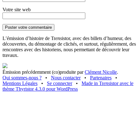
Votre site web
L’émission d’histoire de Tr
ens
istor, avec des billets d’humeur, des
découvertes, du démontage de clichés, et surtout, régulièrement, des
rencontres avec des historiens, nous permettant de découvrir leur
travaux.
Émission précédemment (co)produite par
Clément Nicolle
.
Qui sommes-nous ?
•
Nous contacter
•
Partenaires
•
Mentions Légales
•
Se connecter
•
Made in Tr
ens
istor avec le
thème Thyristor 4.3.0 pour WordPress