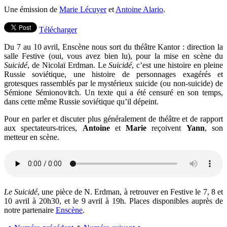
Une émission de
Marie Lécuyer
et
Antoine Alario
.
Télécharger
Du 7 au 10 avril, Enscène nous sort du théâtre Kantor : direction la
salle Festive (oui, vous avez bien lu), pour la mise en scène du
Suicidé
, de Nicolaï Erdman. Le
Suicidé
, c’est une histoire en pleine
Russie soviétique, une histoire de personnages exagérés et
grotesques rassemblés par le mystérieux suicide (ou non-suicide) de
Sémione Sémionovitch. Un texte qui a été censuré en son temps,
dans cette même Russie soviétique qu’il dépeint.
Pour en parler et discuter plus généralement de théâtre et de rapport
aux spectateurs-trices,
Antoine
et
Marie
reçoivent
Yann
, son
metteur en scène.
Le Suicidé
, une pièce de N. Erdman, à retrouver en Festive le 7, 8 et
10 avril à 20h30, et le 9 avril à 19h. Places disponibles auprès de
notre partenaire
Enscène
.