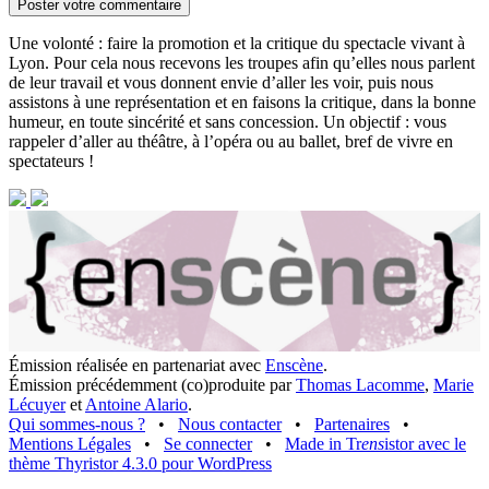
Une volonté : faire la promotion et la critique du spectacle vivant à
Lyon. Pour cela nous recevons les troupes afin qu’elles nous parlent
de leur travail et vous donnent envie d’aller les voir, puis nous
assistons à une représentation et en faisons la critique, dans la bonne
humeur, en toute sincérité et sans concession. Un objectif : vous
rappeler d’aller au théâtre, à l’opéra ou au ballet, bref de vivre en
spectateurs !
Émission réalisée en partenariat avec
Enscène
.
Émission précédemment (co)produite par
Thomas Lacomme
,
Marie
Lécuyer
et
Antoine Alario
.
Qui sommes-nous ?
•
Nous contacter
•
Partenaires
•
Mentions Légales
•
Se connecter
•
Made in Tr
ens
istor avec le
thème Thyristor 4.3.0 pour WordPress