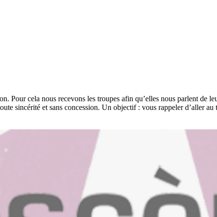
on. Pour cela nous recevons les troupes afin qu’elles nous parlent de leur
ute sincérité et sans concession. Un objectif : vous rappeler d’aller au t