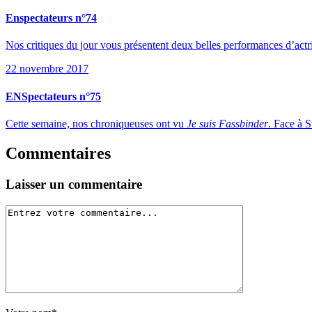
Enspectateurs n°74
Nos critiques du jour vous présentent deux belles performances d’actr
22 novembre 2017
ENSpectateurs n°75
Cette semaine, nos chroniqueuses ont vu
Je suis Fassbinder
. Face à S
Commentaires
Laisser un commentaire