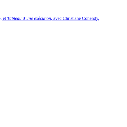
e, et
Tableau d’une exécution
, avec Christiane Cohendy.