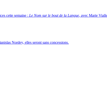
ices cette semaine :
Le Nom sur le bout de la Langue
, avec Marie Viall
tanislas Nordey, elles seront sans concessions.