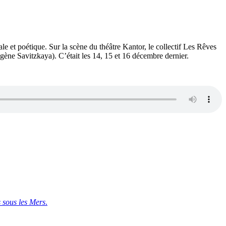
rale et poétique. Sur la scène du théâtre Kantor, le collectif Les Rêves
ène Savitzkaya). C’était les 14, 15 et 16 décembre dernier.
 sous les Mers
.