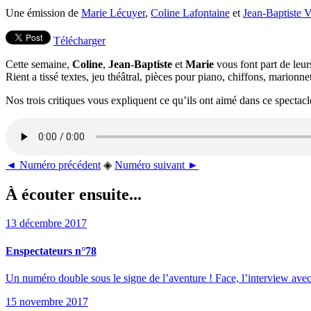
Une émission de
Marie Lécuyer
,
Coline Lafontaine
et
Jean-Baptiste V
Télécharger
Cette semaine,
Coline
,
Jean-Baptiste
et
Marie
vous font part de leur
Rient a tissé textes, jeu théâtral, pièces pour piano, chiffons, marionn
Nos trois critiques vous expliquent ce qu’ils ont aimé dans ce spectac
◄ Numéro précédent
◈
Numéro suivant ►
À écouter ensuite...
13 décembre 2017
Enspectateurs n°78
Un numéro double sous le signe de l’aventure ! Face, l’interview ave
15 novembre 2017