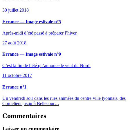
30 juillet 2018
Errance — Image estivale n°5
Après-midi d’été passé à préparer l’hiver.
27 août 2018
Errance — Image estivale n°9
C’est la fin de l’été qu’annonce le vent du Nord.
11 octobre 2017
Errance n°1
Un vendredi soir dans les rues animées du centre-ville lyonnais, des
Cordeliers jusqu’à Bellecour…
Commentaires
Laisser un commentaire