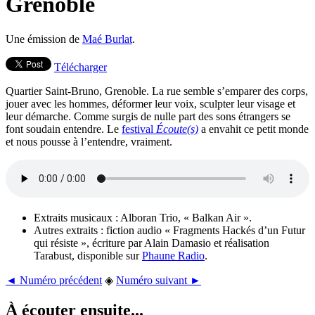
Grenoble
Une émission de
Maé Burlat
.
Télécharger
Quartier Saint-Bruno, Grenoble. La rue semble s’emparer des corps,
jouer avec les hommes, déformer leur voix, sculpter leur visage et
leur démarche. Comme surgis de nulle part des sons étrangers se
font soudain entendre. Le
festival
Écoute(s)
a envahit ce petit monde
et nous pousse à l’entendre, vraiment.
Extraits musicaux : Alboran Trio, « Balkan Air ».
Autres extraits : fiction audio « Fragments Hackés d’un Futur
qui résiste », écriture par Alain Damasio et réalisation
Tarabust, disponible sur
Phaune Radio
.
◄ Numéro précédent
◈
Numéro suivant ►
À écouter ensuite...