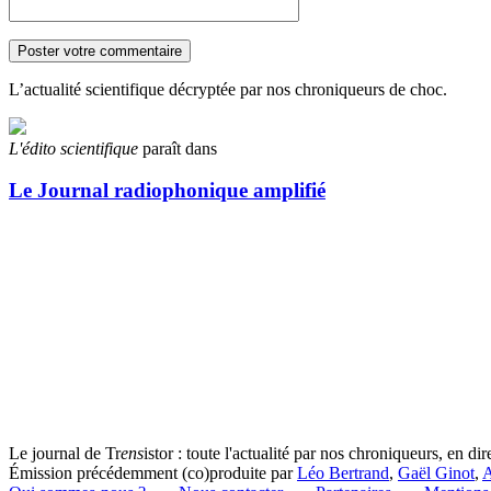
L’actualité scientifique décryptée par nos chroniqueurs de choc.
L'édito scientifique
paraît dans
Le Journal radiophonique amplifié
Le journal de Tr
ens
istor : toute l'actualité par nos chroniqueurs, en di
Émission précédemment (co)produite par
Léo Bertrand
,
Gaël Ginot
,
A