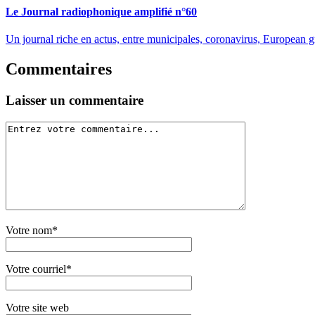
Le Journal radiophonique amplifié n°60
Un journal riche en actus, entre municipales, coronavirus, European 
Commentaires
Laisser un commentaire
Votre nom*
Votre courriel*
Votre site web