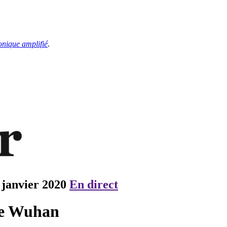
onique amplifié
.
 janvier 2020
En direct
de Wuhan