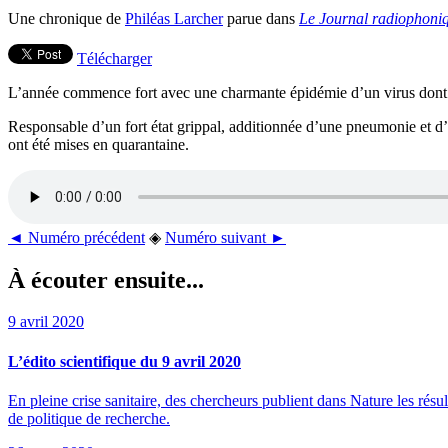
Une chronique de
Philéas Larcher
parue dans
Le Journal radiophoniq
Télécharger
L’année commence fort avec une charmante épidémie d’un virus dont on 
Responsable d’un fort état grippal, additionnée d’une pneumonie et d’
ont été mises en quarantaine.
◄ Numéro précédent
◈
Numéro suivant ►
À écouter ensuite...
9 avril 2020
L’édito scientifique du 9 avril 2020
En pleine crise sanitaire, des chercheurs publient dans Nature les résul
de politique de recherche.