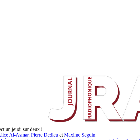
rect un jeudi sur deux !
lice Al-Asmar
,
Pierre Dedieu
et
Maxime Seguin
.