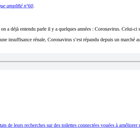
ue amplifié n°60
.
a déjà entendu parle il y a quelques années : Coronavirus. Celui-ci sév
une insuffisance rénale, Coronavirus s’est répandu depuis un marché au 
tats de leurs recherches sur des toilettes connectées vouées à améliorer n