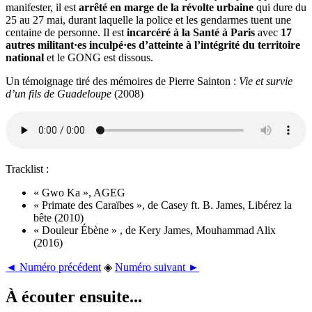
manifester, il est
arrêté en marge de la révolte urbaine
qui dure du
25 au 27 mai, durant laquelle la police et les gendarmes tuent une
centaine de personne. Il est
incarcéré à la Santé à Paris
avec
17
autres militant·es inculpé·es d’atteinte à l’intégrité du territoire
national
et le GONG est dissous.
Un témoignage tiré des mémoires de Pierre Sainton :
Vie et survie
d’un fils de Guadeloupe
(2008)
Tracklist :
« Gwo Ka », AGEG
« Primate des Caraïbes », de Casey ft. B. James, Libérez la
bête (2010)
« Douleur Ébène » , de Kery James, Mouhammad Alix
(2016)
◄ Numéro précédent
◈
Numéro suivant ►
À écouter ensuite...