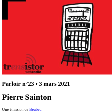
Parloir n°23
•
3 mars 2021
Pierre Sainton
Une émission de
Beubeu
.