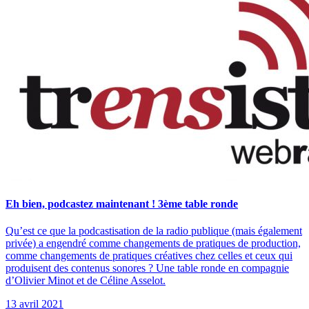
Eh bien, podcastez maintenant ! 3ème table ronde
Qu’est ce que la podcastisation de la radio publique (mais également
privée) a engendré comme changements de pratiques de production,
comme changements de pratiques créatives chez celles et ceux qui
produisent des contenus sonores ? Une table ronde en compagnie
d’Olivier Minot et de Céline Asselot.
13 avril 2021