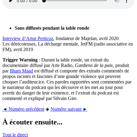
Sons diffusés pendant la table ronde
Interview d’Artur Perticoz
, fondateur de Majelan, avril 2020
Les détricoteuses, La décharge mentale, JetFM (radio associative en
FM), avril 2019
Trigger Warning
: Durant la table ronde, un extrait du
documentaire diffusé par Arte Radio,
Gardiens de la paix,
produit
par
Ilham Maad
est diffusé et comporte des extraits commentés de
propos racistes et fascistes d’une grande violence qui peuvent
choquer l’auditeur.ice. Ces paroles rapportées sont commentées par
le narrateur du podcast qui les découvre et les met au jour pour
avertir du danger de leur existence, et l’extrait du podcast est
commenté et expliqué par Silvain Gire.
◄ Numéro précédent
◈
Numéro suivant ►
À écouter ensuite...
Tout le direct