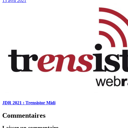
13 avril 2021
JDR 2021 : Trensistor Midi
Commentaires
Laisser un commentaire