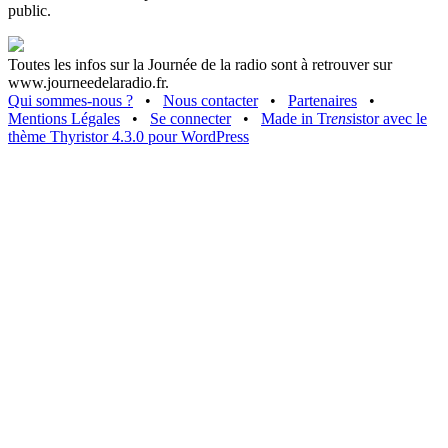
public.
Toutes les infos sur la Journée de la radio sont à retrouver sur
www.journeedelaradio.fr.
Qui sommes-nous ?
•
Nous contacter
•
Partenaires
•
Mentions Légales
•
Se connecter
•
Made in Tr
ens
istor avec le
thème Thyristor 4.3.0 pour WordPress