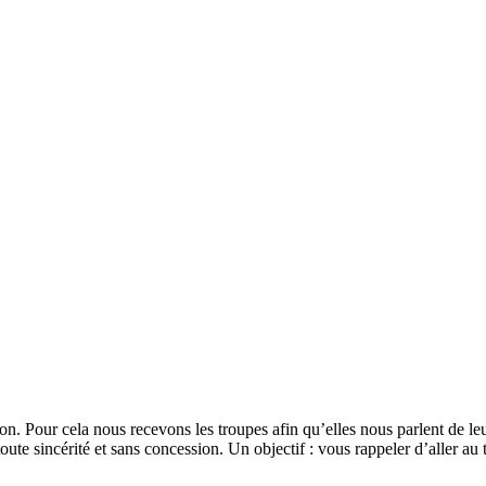
on. Pour cela nous recevons les troupes afin qu’elles nous parlent de leur
ute sincérité et sans concession. Un objectif : vous rappeler d’aller au t