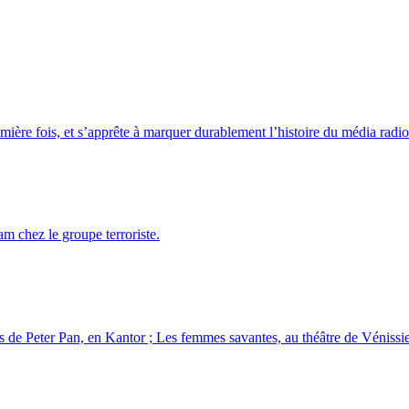
emière fois, et s’apprête à marquer durablement l’histoire du média rad
am chez le groupe terroriste.
 de Peter Pan, en Kantor ; Les femmes savantes, au théâtre de Vénissi