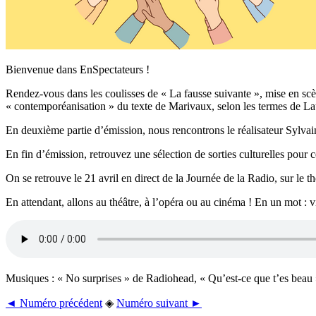
Bienvenue dans EnSpectateurs !
Rendez-vous dans les coulisses de « La fausse suivante », mise en scèn
« contemporéanisation » du texte de Marivaux, selon les termes de L
En deuxième partie d’émission, nous rencontrons le réalisateur Sylvain
En fin d’émission, retrouvez une sélection de sorties culturelles pour
On se retrouve le 21 avril en direct de la Journée de la Radio, sur le t
En attendant, allons au théâtre, à l’opéra ou au cinéma ! En un mot : 
Musiques : « No surprises » de Radiohead, « Qu’est-ce que t’es beau
◄ Numéro précédent
◈
Numéro suivant ►