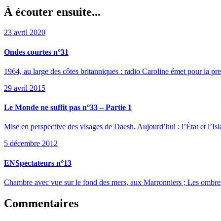
À écouter ensuite...
23 avril 2020
Ondes courtes n°31
1964, au large des côtes britanniques : radio Caroline émet pour la pr
29 avril 2015
Le Monde ne suffit pas n°33 – Partie 1
Mise en perspective des visages de Daesh. Aujourd’hui : l’État et l’Isl
5 décembre 2012
ENSpectateurs n°13
Chambre avec vue sur le fond des mers, aux Marronniers ; Les ombres
Commentaires