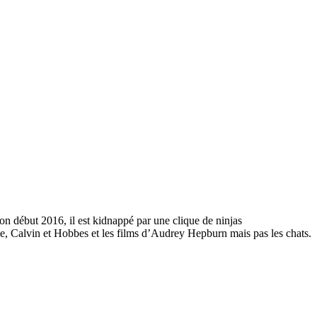
n début 2016, il est kidnappé par une clique de ninjas
ne, Calvin et Hobbes et les films d’Audrey Hepburn mais pas les chats.