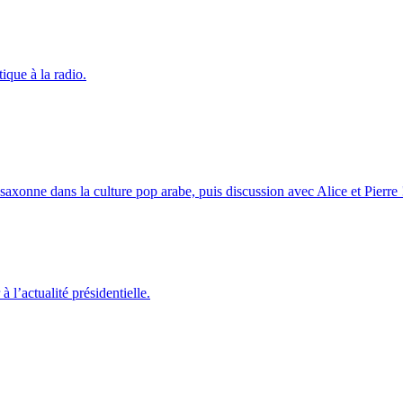
ique à la radio.
axonne dans la culture pop arabe, puis discussion avec Alice et Pierre 
à l’actualité présidentielle.