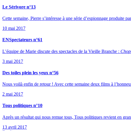
Le Sérivore n°13
Cette semaine, Pierre s’intéresse à une série d’espionnage produite
10 mai 2017
ENSpectateurs n°61
L’équipe de Marie discute des spectacles de la Vieille Branche :
Chopa
3 mai 2017
Des toiles plein les yeux n°56
Nous voilà enfin de retour ! Avec cette semaine deux films à l’honneu
2 mai 2017
Tous politiques n°10
Après un résultat qui nous remue tous, Tous politiques revient en gra
13 avril 2017