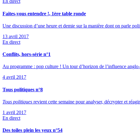
En direct
Faites-vous entendre !, 1ère table ronde
Une discussion d’une heure et demie sur la manière dont on parle polit
13 avril 2017
En direct
Conflits, hors-série n°1
Au programme : pop culture ! Un tour d’horizon de l’influence anglo-s
4 avril 2017
Tous politiques n°8
Tous politiques
revient cette semaine pour analyser, décrypter et réagir 
1 avril 2017
En direct
Des toiles plein les yeux n°54