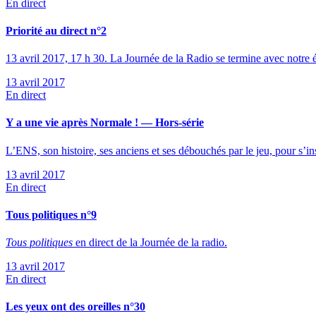
En direct
Priorité au direct n°2
13 avril 2017, 17 h 30. La Journée de la Radio se termine avec notre
13 avril 2017
En direct
Y a une vie après Normale ! — Hors-série
L’ENS, son histoire, ses anciens et ses débouchés par le jeu, pour s’inst
13 avril 2017
En direct
Tous politiques n°9
Tous politiques
en direct de la Journée de la radio.
13 avril 2017
En direct
Les yeux ont des oreilles n°30