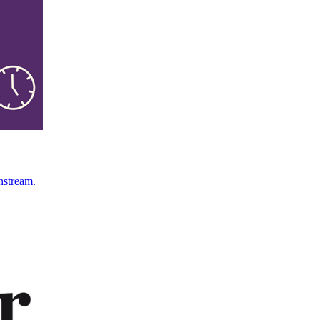
instream.