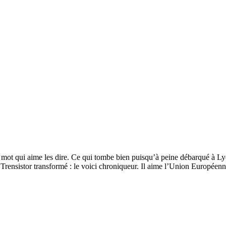
mot qui aime les dire. Ce qui tombe bien puisqu’à peine débarqué à Lyo
 Trensistor transformé : le voici chroniqueur. Il aime l’Union Européen