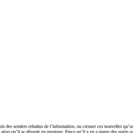
loin des sentiers rebattus de l’information, ou creuser ces nouvelles qu’on
alors qu’il se déroule en musique. Parce qu’il y en a marre des sujets sur