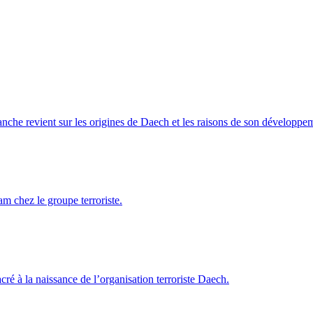
e revient sur les origines de Daech et les raisons de son développem
am chez le groupe terroriste.
é à la naissance de l’organisation terroriste Daech.