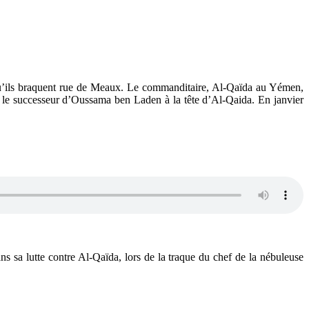
e qu’ils braquent rue de Meaux. Le commanditaire, Al-Qaïda au Yémen,
i, le successeur d’Oussama ben Laden à la tête d’Al-Qaida. En janvier
ns sa lutte contre Al-Qaïda, lors de la traque du chef de la nébuleuse