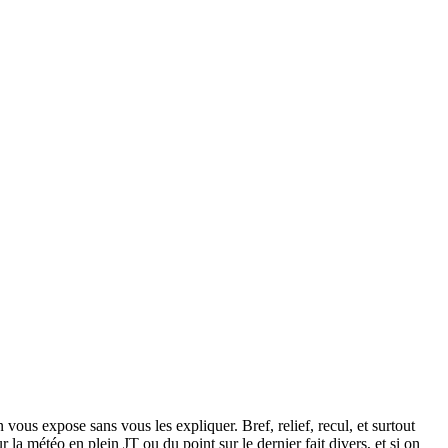
 vous expose sans vous les expliquer. Bref, relief, recul, et surtout
 la météo en plein JT ou du point sur le dernier fait divers, et si on