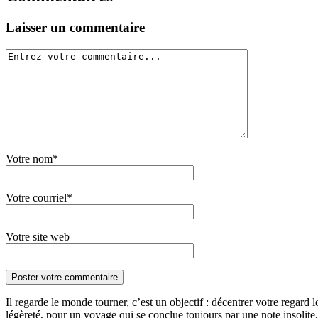
Laisser un commentaire
Votre nom*
Votre courriel*
Votre site web
Il regarde le monde tourner, c’est un objectif : décentrer votre regard 
légèreté, pour un voyage qui se conclue toujours par une note insolite, 