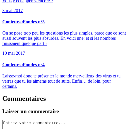
Vous y échapperez encore ?
3 mai 2017
Conteurs d’ondes n°3
On se pose trop peu les questions les plus simples, parce que ce sont
aussi souvent les plus absurdes. En voici une: et si les nombres
finissaient quelque part ?
10 mai 2017
Conteurs d’ondes n°4
Laisse-moi donc te présenter le monde merveilleux des virus et tu
verras que tu les aimeras tout de suite. Enfin… de loin, pour
certains.
Commentaires
Laisser un commentaire