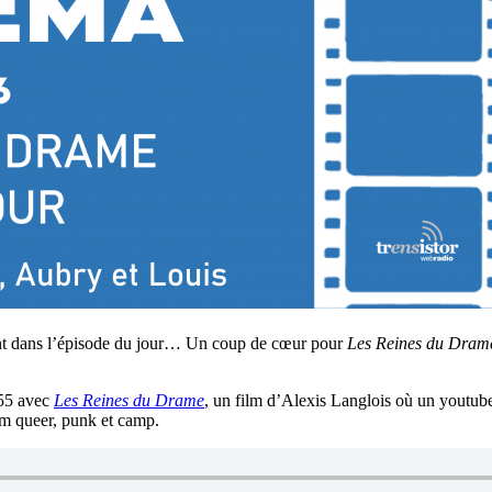
sent dans l’épisode du jour… Un coup de cœur pour
Les Reines du Dram
055 avec
Les Reines du Drame
, un film d’Alexis Langlois où un youtubeu
m queer, punk et camp.