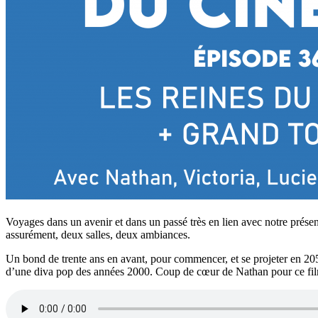
Voyages dans un avenir et dans un passé très en lien avec notre pré
assurément, deux salles, deux ambiances.
Un bond de trente ans en avant, pour commencer, et se projeter en 2
d’une diva pop des années 2000. Coup de cœur de Nathan pour ce fil