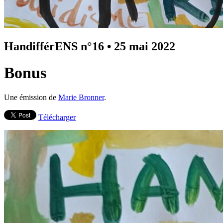
HandifférENS n°16
•
25 mai 2022
Bonus
Une émission de
Marie Bronner
.
Télécharger