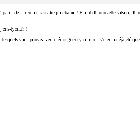
artir de la rentrée scolaire prochaine ! Et qui dit nouvelle saison, dit
@ens-lyon.fr !
 lesquels vous pouvez venir témoigner (y compris s’il en a déjà été quest