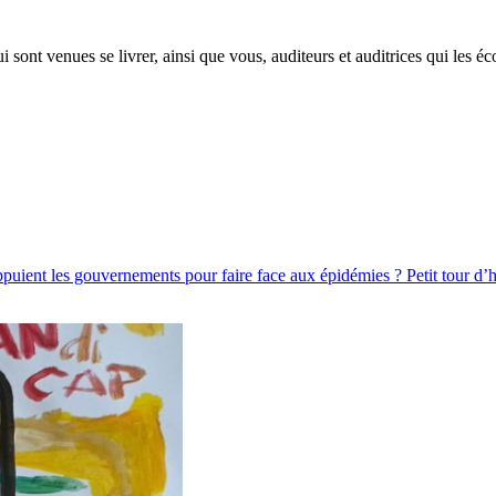
 sont venues se livrer, ainsi que vous, auditeurs et auditrices qui les éc
uient les gouvernements pour faire face aux épidémies ? Petit tour d’hor