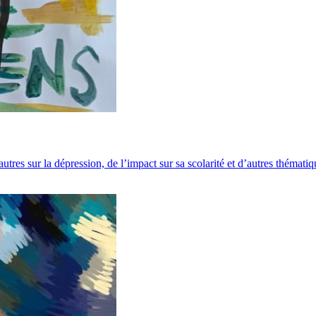
tres sur la dépression, de l’impact sur sa scolarité et d’autres thématiq