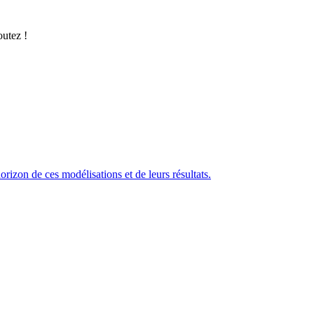
outez !
izon de ces modélisations et de leurs résultats.