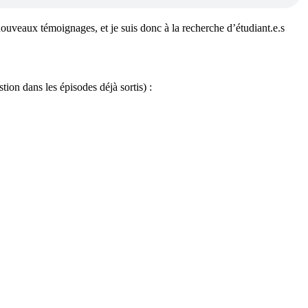
 nouveaux témoignages, et je suis donc à la recherche d’étudiant.e.s
ion dans les épisodes déjà sortis) :