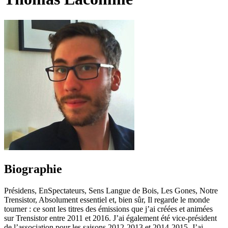
Biographie
Présidens, EnSpectateurs, Sens Langue de Bois, Les Gones, Notre
Trensistor, Absolument essentiel et, bien sûr, Il regarde le monde
tourner : ce sont les titres des émissions que j’ai créées et animées
sur Trensistor entre 2011 et 2016. J’ai également été vice-président
de l’association pour les saisons 2012-2013 et 2014-2015. J’ai