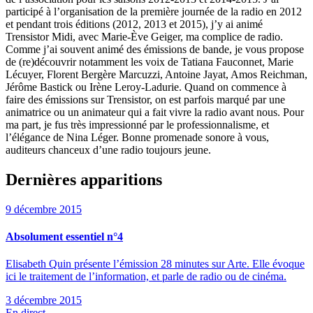
participé à l’organisation de la première journée de la radio en 2012
et pendant trois éditions (2012, 2013 et 2015), j’y ai animé
Trensistor Midi, avec Marie-Ève Geiger, ma complice de radio.
Comme j’ai souvent animé des émissions de bande, je vous propose
de (re)découvrir notamment les voix de Tatiana Fauconnet, Marie
Lécuyer, Florent Bergère Marcuzzi, Antoine Jayat, Amos Reichman,
Jérôme Bastick ou Irène Leroy-Ladurie. Quand on commence à
faire des émissions sur Trensistor, on est parfois marqué par une
animatrice ou un animateur qui a fait vivre la radio avant nous. Pour
ma part, je fus très impressionné par le professionnalisme, et
l’élégance de Nina Léger. Bonne promenade sonore à vous,
auditeurs chanceux d’une radio toujours jeune.
Dernières apparitions
9 décembre 2015
Absolument essentiel n°4
Elisabeth Quin présente l’émission 28 minutes sur Arte. Elle évoque
ici le traitement de l’information, et parle de radio ou de cinéma.
3 décembre 2015
En direct