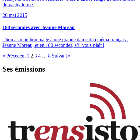
du pachyderme.
20 mai 2015
180 secondes avec Jeanne Moreau
Thomas rend hommage à une grande dame du cinéma français ,
Jeanne Moreau, et en 180 secondes, s’il-vous-plaît !
« Précédent
1
2
3
4
…
8
Suivant »
Ses émissions