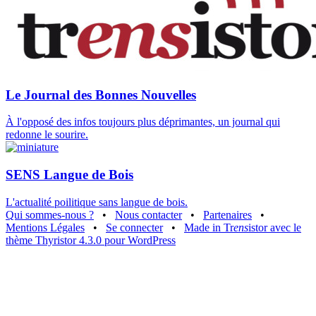
Le Journal des Bonnes Nouvelles
À l'opposé des infos toujours plus déprimantes, un journal qui
redonne le sourire.
SENS Langue de Bois
L'actualité poilitique sans langue de bois.
Qui sommes-nous ?
•
Nous contacter
•
Partenaires
•
Mentions Légales
•
Se connecter
•
Made in Tr
ens
istor avec le
thème Thyristor 4.3.0 pour WordPress