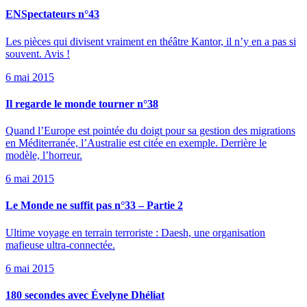
ENSpectateurs n°43
Les pièces qui divisent vraiment en théâtre Kantor, il n’y en a pas si
souvent. Avis !
6 mai 2015
Il regarde le monde tourner n°38
Quand l’Europe est pointée du doigt pour sa gestion des migrations
en Méditerranée, l’Australie est citée en exemple. Derrière le
modèle, l’horreur.
6 mai 2015
Le Monde ne suffit pas n°33 – Partie 2
Ultime voyage en terrain terroriste : Daesh, une organisation
mafieuse ultra-connectée.
6 mai 2015
180 secondes avec Évelyne Dhéliat