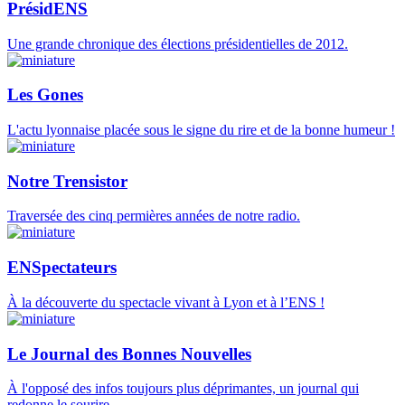
PrésidENS
Une grande chronique des élections présidentielles de 2012.
Les Gones
L'actu lyonnaise placée sous le signe du rire et de la bonne humeur !
Notre Trensistor
Traversée des cinq permières années de notre radio.
ENSpectateurs
À la découverte du spectacle vivant à Lyon et à l’ENS !
Le Journal des Bonnes Nouvelles
À l'opposé des infos toujours plus déprimantes, un journal qui
redonne le sourire.