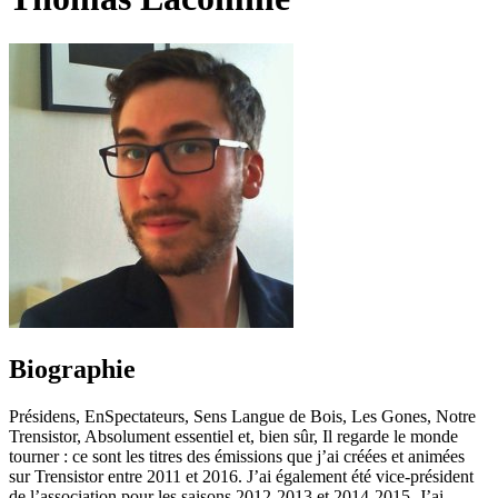
Biographie
Présidens, EnSpectateurs, Sens Langue de Bois, Les Gones, Notre
Trensistor, Absolument essentiel et, bien sûr, Il regarde le monde
tourner : ce sont les titres des émissions que j’ai créées et animées
sur Trensistor entre 2011 et 2016. J’ai également été vice-président
de l’association pour les saisons 2012-2013 et 2014-2015. J’ai