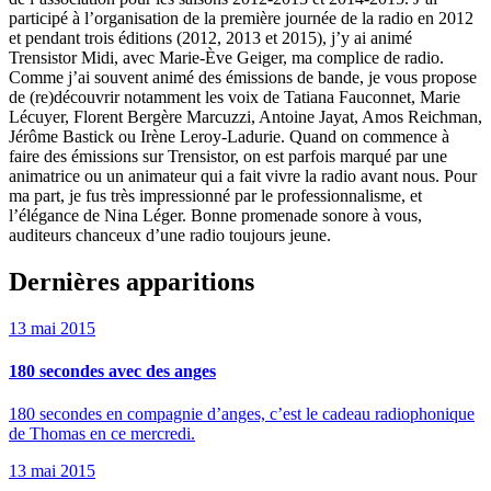
participé à l’organisation de la première journée de la radio en 2012
et pendant trois éditions (2012, 2013 et 2015), j’y ai animé
Trensistor Midi, avec Marie-Ève Geiger, ma complice de radio.
Comme j’ai souvent animé des émissions de bande, je vous propose
de (re)découvrir notamment les voix de Tatiana Fauconnet, Marie
Lécuyer, Florent Bergère Marcuzzi, Antoine Jayat, Amos Reichman,
Jérôme Bastick ou Irène Leroy-Ladurie. Quand on commence à
faire des émissions sur Trensistor, on est parfois marqué par une
animatrice ou un animateur qui a fait vivre la radio avant nous. Pour
ma part, je fus très impressionné par le professionnalisme, et
l’élégance de Nina Léger. Bonne promenade sonore à vous,
auditeurs chanceux d’une radio toujours jeune.
Dernières apparitions
13 mai 2015
180 secondes avec des anges
180 secondes en compagnie d’anges, c’est le cadeau radiophonique
de Thomas en ce mercredi.
13 mai 2015