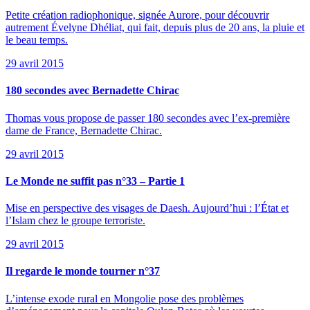
Petite création radiophonique, signée Aurore, pour découvrir
autrement Évelyne Dhéliat, qui fait, depuis plus de 20 ans, la pluie et
le beau temps.
29 avril 2015
180 secondes avec Bernadette Chirac
Thomas vous propose de passer 180 secondes avec l’ex-première
dame de France, Bernadette Chirac.
29 avril 2015
Le Monde ne suffit pas n°33 – Partie 1
Mise en perspective des visages de Daesh. Aujourd’hui : l’État et
l’Islam chez le groupe terroriste.
29 avril 2015
Il regarde le monde tourner n°37
L’intense exode rural en Mongolie pose des problèmes