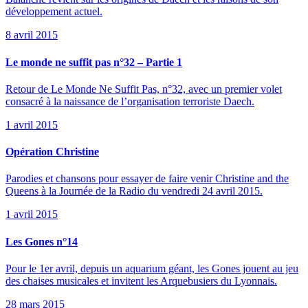
développement actuel.
8 avril 2015
Le monde ne suffit pas n°32 – Partie 1
Retour de Le Monde Ne Suffit Pas, n°32, avec un premier volet
consacré à la naissance de l’organisation terroriste Daech.
1 avril 2015
Opération Christine
Parodies et chansons pour essayer de faire venir Christine and the
Queens à la Journée de la Radio du vendredi 24 avril 2015.
1 avril 2015
Les Gones n°14
Pour le 1er avril, depuis un aquarium géant, les Gones jouent au jeu
des chaises musicales et invitent les Arquebusiers du Lyonnais.
28 mars 2015