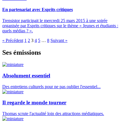
En partenariat avec Esprits critiques
Trensistor participait le mercredi 25 mars 2015 à une soirée
organisée par Esprits critiques sur le thème « Jeunes et étudiants :
quels médias ? ».
« Précédent
1
2
3
4
5
…
8
Suivant »
Ses émissions
Absolument essentiel
Des entretiens culturels pour ne pas oublier l'essentiel...
Il regarde le monde tourner
Thomas scrute l'actualité loin des attractions médiatiques.