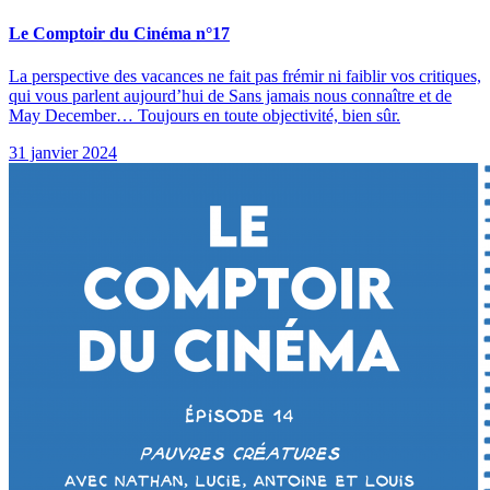
Le Comptoir du Cinéma n°17
La perspective des vacances ne fait pas frémir ni faiblir vos critiques,
qui vous parlent aujourd’hui de Sans jamais nous connaître et de
May December… Toujours en toute objectivité, bien sûr.
31 janvier 2024