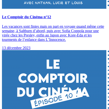
Le Comptoir du Cinéma n°12
Les vacances sont finies mais on part en voyage quand même cette
semaine, à Saltburn d’abord, puis avec Sofia Coppola pour une
virée chez les Presley, enfin au Japon avec Kore-Eda et les
tourments de l’enfance dans L’Innocence.
13 décembre 2023