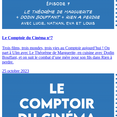
Le Comptoir du Cinéma n°7
Trois films, trois mondes, trois vies au Comptoir aujourd’hui ! On
part à Ulm avec Le Théorème de Marguerite, en cuisine avec Dodin
Bouffant, et on suit le combat d’une mère pour son fils dans Rien à
perdre.
25 octobre 2023