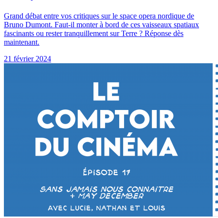
Grand débat entre vos critiques sur le space opera nordique de
Bruno Dumont. Faut-il monter à bord de ces vaisseaux spatiaux
fascinants ou rester tranquillement sur Terre ? Réponse dès
maintenant.
21 février 2024