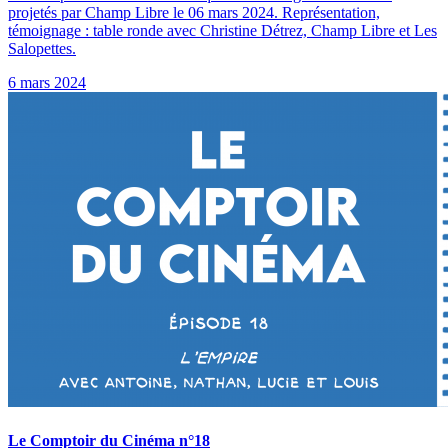
projetés par Champ Libre le 06 mars 2024. Représentation,
témoignage : table ronde avec Christine Détrez, Champ Libre et Les
Salopettes.
6 mars 2024
Le Comptoir du Cinéma n°18