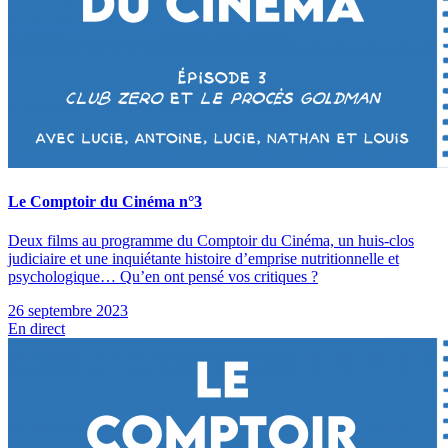
Le Comptoir du Cinéma n°3
Deux films au programme du Comptoir du Cinéma, un huis-clos
judiciaire et une inquiétante histoire d’emprise nutritionnelle et
psychologique… Qu’en ont pensé vos critiques ?
26 septembre 2023
En direct